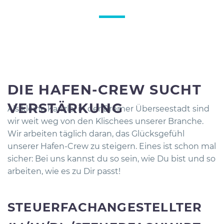
DIE HAFEN-CREW SUCHT
VERSTÄRKUNG
Als kleine Kanzlei in der Bremer Überseestadt sind
wir weit weg von den Klischees unserer Branche.
Wir arbeiten täglich daran, das Glücksgefühl
unserer Hafen-Crew zu steigern. Eines ist schon mal
sicher: Bei uns kannst du so sein, wie Du bist und so
arbeiten, wie es zu Dir passt!
STEUERFACH­ANGESTELLTER