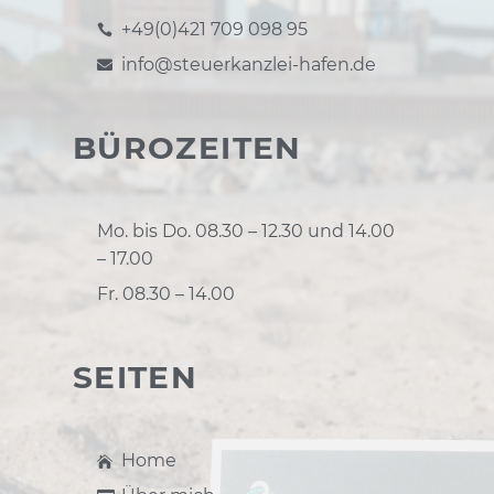
+49(0)421 709 098 95
info@steuerkanzlei-hafen.de
BÜROZEITEN
Mo. bis Do. 08.30 – 12.30 und 14.00
– 17.00
Fr. 08.30 – 14.00
SEITEN
Home