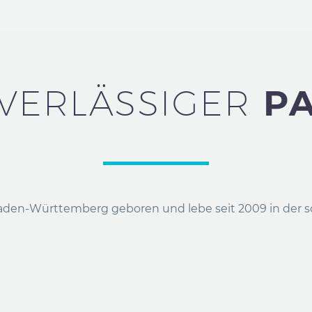
UVERLÄSSIGER
P
n Baden-Württemberg geboren und lebe seit 2009 in der