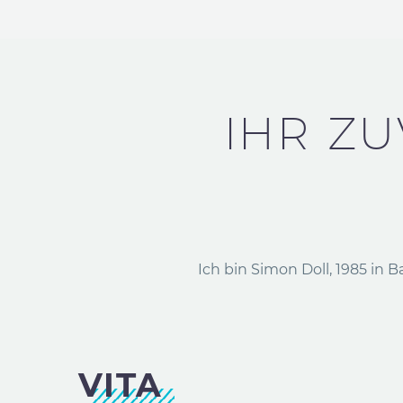
IHR Z
Ich bin Simon Doll, 1985 i
VITA