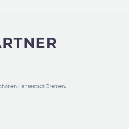
ARTNER
 schönen Hansestadt Bremen.